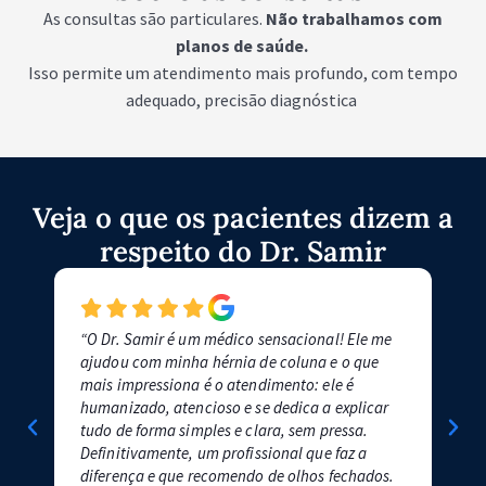
As consultas são particulares.
Não trabalhamos com
planos de saúde.
Isso permite um atendimento mais profundo, com tempo
adequado, precisão diagnóstica
Veja o que os pacientes dizem a
respeito do Dr. Samir
“O Dr. Samir é um médico sensacional! Ele me
"Me
ajudou com minha hérnia de coluna e o que
Sami
mais impressiona é o atendimento: ele é
pass
humanizado, atencioso e se dedica a explicar
Est
tudo de forma simples e clara, sem pressa.
cont
Definitivamente, um profissional que faz a
ino
diferença e que recomendo de olhos fechados.
espo