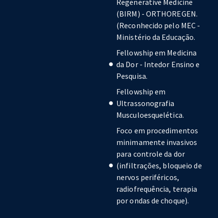
Regenerative Medicine
(BIRM) - ORTHOREGEN.
(Reconhecido pelo MEC -
Ministério da Educação.
Fellowship em Medicina
da Dor - Intedor Ensino e
Pesquisa.
Fellowship em
Ultrassonografia
Musculoesquelética.
Foco em procedimentos
minimamente invasivos
para controle da dor
(infiltrações, bloqueio de
nervos periféricos,
radiofrequência, terapia
por ondas de choque).