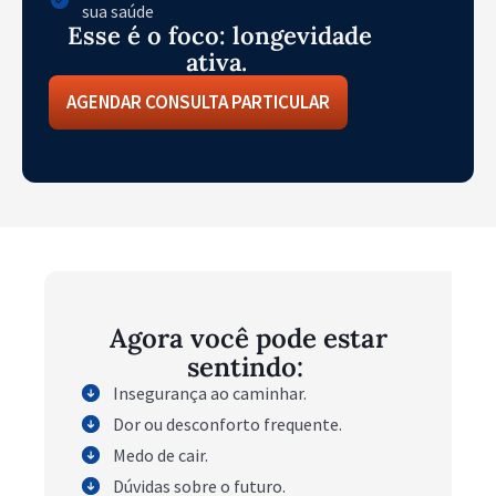
sua saúde
Esse é o foco: longevidade
ativa.
AGENDAR CONSULTA PARTICULAR
Agora você pode estar
sentindo:
Insegurança ao caminhar.
Dor ou desconforto frequente.
Medo de cair.
Dúvidas sobre o futuro.