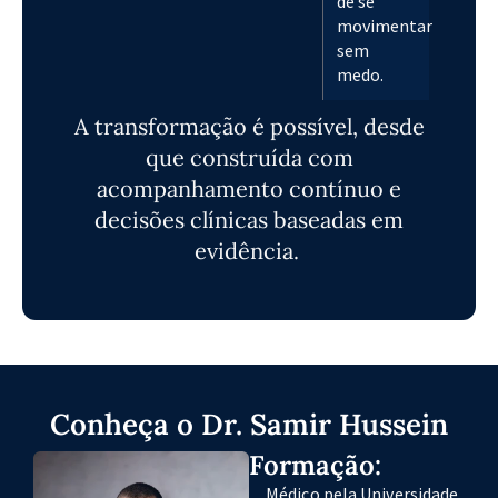
de se
movimentar
sem
medo.
A transformação é possível, desde
que construída com
acompanhamento contínuo e
decisões clínicas baseadas em
evidência.
Conheça o Dr. Samir Hussein
Formação:
Médico pela Universidade