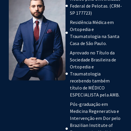
Federal de Pelotas. (CRM-
SP 177723)
Residência Médica em
Ortopedia e
Traumatologia na Santa
Casa de São Paulo.
Aprovado no Título da
Sociedade Brasileira de
Ortopedia e
Traumatologia
recebendo também
título de MÉDICO
ESPECIALISTA pela AMB.
Pós-graduação em
Medicina Regenerativa e
Intervenção em Dor pelo
Brazilian Institute of