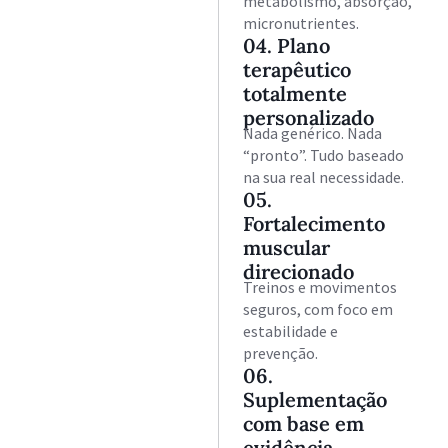
metabolismo, absorção,
micronutrientes.
04. Plano
terapêutico
totalmente
personalizado
Nada genérico. Nada
“pronto”. Tudo baseado
na sua real necessidade.
05.
Fortalecimento
muscular
direcionado
Treinos e movimentos
seguros, com foco em
estabilidade e
prevenção.
06.
Suplementação
com base em
evidência