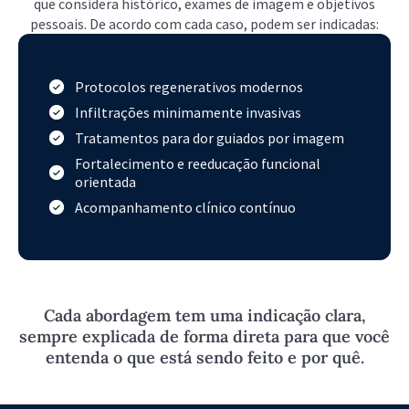
que considera histórico, exames de imagem e objetivos
pessoais. De acordo com cada caso, podem ser indicadas:
Protocolos regenerativos modernos
Infiltrações minimamente invasivas
Tratamentos para dor guiados por imagem
Fortalecimento e reeducação funcional
orientada
Acompanhamento clínico contínuo
AGENDAR CONSULTA PARTICULAR
Cada abordagem tem uma indicação clara,
sempre explicada de forma direta para que você
entenda o que está sendo feito e por quê.