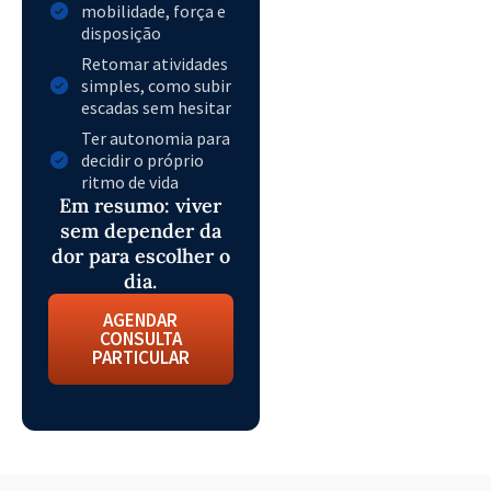
mobilidade, força e
disposição
Retomar atividades
simples, como subir
escadas sem hesitar
Ter autonomia para
decidir o próprio
ritmo de vida
Em resumo: viver
sem depender da
dor para escolher o
dia.
AGENDAR
CONSULTA
PARTICULAR