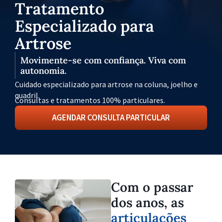
Tratamento
Especializado para
Artrose
Movimente-se com confiança. Viva com
autonomia.
Cuidado especializado para artrose na coluna, joelho e
quadril.
Consultas e tratamentos 100% particulares.
AGENDAR CONSULTA PARTICULAR
Com o passar
dos anos, as
articulações