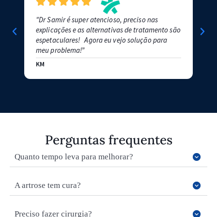
"Dr Samir é super atencioso, preciso nas
”Um 
explicações e as alternativas de tratamento são
mui
espetaculares! Agora eu vejo solução para
MAU
meu problema!”
KM
Perguntas frequentes
Quanto tempo leva para melhorar?
A artrose tem cura?
Preciso fazer cirurgia?