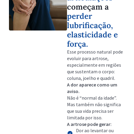
começam a
perder
lubrificação,
elasticidade e
força.
Esse processo natural pode
evoluir para artrose,
especialmente em regiões
que sustentam o corpo:
coluna, joelho e quadril.
A dor aparece como um
aviso.
Não é “normal da idade”.
Mas também não significa
que sua vida precisa ser
limitada por isso.
A artrose pode gerar:
Dor ao levantar ou