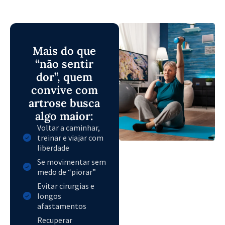
Mais do que
“não sentir
dor”, quem
convive com
artrose busca
algo maior:
Voltar a caminhar,
treinar e viajar com
liberdade
Se movimentar sem
medo de “piorar”
Evitar cirurgias e
longos
afastamentos
Recuperar