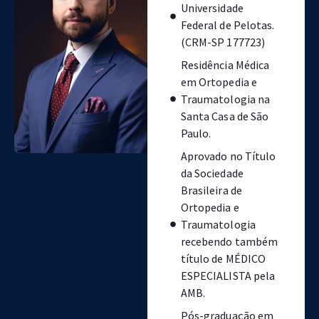
Universidade
Federal de Pelotas.
(CRM-SP 177723)
Residência Médica
em Ortopedia e
Traumatologia na
Santa Casa de São
Paulo.
Aprovado no Título
da Sociedade
Brasileira de
Ortopedia e
Traumatologia
recebendo também
título de MÉDICO
ESPECIALISTA pela
AMB.
Pós-graduação em