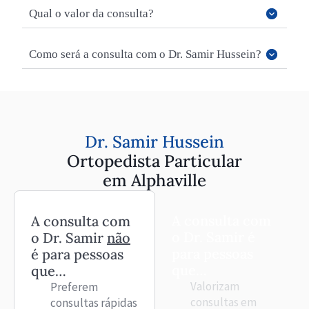
Qual o valor da consulta?
Como será a consulta com o Dr. Samir Hussein?
Dr. Samir Hussein
Ortopedista Particular
em Alphaville
A consulta com
A consulta com
o Dr. Samir é
o Dr. Samir
não
para pessoas
é para pessoas
que…
que…
Valorizam
Preferem
consultas em
consultas rápidas